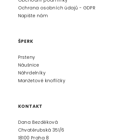
Í
Ochrana osobních údajů - GDPR
Napište nám
ŠPERK
Prsteny
Náušnice
Náhrdelníky
Manžetové knoflíčky
KONTAKT
Dana Bezděková
Chvatěrubská 351/6
18100 Praha 8