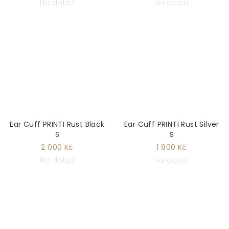
Na dotaz
Na dotaz
Ear Cuff PRINTI Rust Black
Ear Cuff PRINTI Rust Silver
S
S
2 000 Kč
1 800 Kč
Na dotaz
Na dotaz