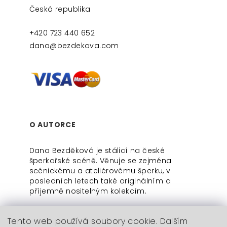
Česká republika
+420 723 440 652
dana@bezdekova.com
O AUTORCE
Dana Bezděková je stálicí na české
šperkařské scéně. Věnuje se zejména
scénickému a ateliérovému šperku, v
posledních letech také originálním a
příjemně nositelným kolekcím.
Tento web používá soubory cookie. Dalším