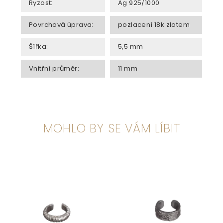
Ryzost
:
Ag 925/1000
Povrchová úprava
:
pozlacení 18k zlatem
Šířka
:
5,5 mm
Vnitřní průměr
:
11 mm
MOHLO BY SE VÁM LÍBIT