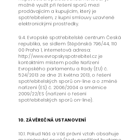
možné využít při řešení sporů mezi
prodávajícím a kupujícím, který je
spotřebitelem, z kupní smlouvy uzavřené
elektronickými prostředky.
9.4. Evropské spotřebitelské centrum Česká
republika, se sídlem Štěpánská 796/44, 110
00 Praha 1, internetová adresa:
http://www.evropskyspotrebitel.cz je
kontaktním místem podle Nařízení
Evropského parlamentu a Rady (EU) č.
524/2013 ze dne 21. května 2013, o řešení
spotřebitelských sporů on-line a o změně
nařízení (ES) č. 2006/2004 a směrnice
2009/22/ES (nařízení o řešení
spotřebitelských sporů on-line).
10. ZÁVĚREČNÁ USTANOVENÍ
10.1. Pokud Náš a Váš právní vztah obsahuje