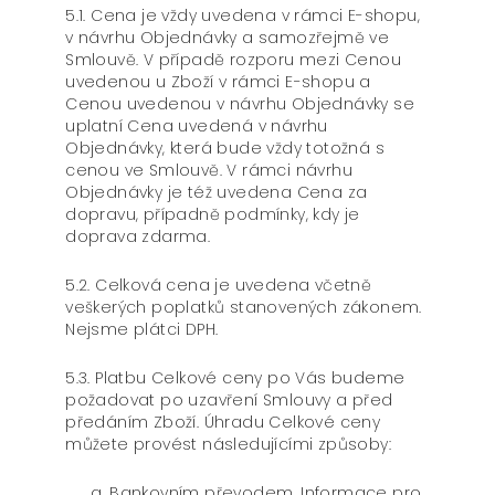
5.1. Cena je vždy uvedena v rámci E-shopu,
v návrhu Objednávky a samozřejmě ve
Smlouvě. V případě rozporu mezi Cenou
uvedenou u Zboží v rámci E-shopu a
Cenou uvedenou v návrhu Objednávky se
uplatní Cena uvedená v návrhu
Objednávky, která bude vždy totožná s
cenou ve Smlouvě. V rámci návrhu
Objednávky je též uvedena Cena za
dopravu, případně podmínky, kdy je
doprava zdarma.
5.2. Celková cena je uvedena včetně
veškerých poplatků stanovených zákonem.
Nejsme plátci DPH.
5.3. Platbu Celkové ceny po Vás budeme
požadovat po uzavření Smlouvy a před
předáním Zboží. Úhradu Celkové ceny
můžete provést následujícími způsoby:
Bankovním převodem. Informace pro