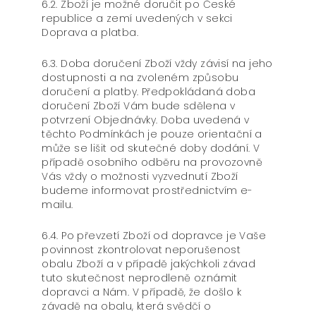
6.2. Zboží je možné doručit po České
republice a zemí uvedených v sekci
Doprava a platba.
6.3. Doba doručení Zboží vždy závisí na jeho
dostupnosti a na zvoleném způsobu
doručení a platby. Předpokládaná doba
doručení Zboží Vám bude sdělena v
potvrzení Objednávky. Doba uvedená v
těchto Podmínkách je pouze orientační a
může se lišit od skutečné doby dodání. V
případě osobního odběru na provozovně
Vás vždy o možnosti vyzvednutí Zboží
budeme informovat prostřednictvím e-
mailu.
6.4. Po převzetí Zboží od dopravce je Vaše
povinnost zkontrolovat neporušenost
obalu Zboží a v případě jakýchkoli závad
tuto skutečnost neprodleně oznámit
dopravci a Nám. V případě, že došlo k
závadě na obalu, která svědčí o