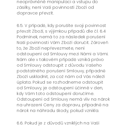
neoprávněné manipulaci a vstupu do
zásilky, není Vaší povinností Zboží od
dopravce převzít.
6.5. V případě, kdy porušíte svoji povinnost
převzít Zboží, s výjimkou případů dle čl. 6.4
Podmínek, nemá to za následek porušení
Naší povinnosti Vám Zboží doručit. Zároveň
to, že Zboží nepřevezmete, není
odstoupení od Smlouvy mezi Námi a Vámi.
Nám ale v takovém případě vzniká právo
od Smlouvy odstoupit z důvodu Vašeho
podstatného porušení Smlouvy, případně
Zboží uskladnit, za což nám od Vás náleží
úplata. Pokud se rozhodneme odstoupit
od Smlouvy, je odstoupení účinné v den,
kdy Vám toto odstoupení doručíme.
Odstoupení od Smlouvy nemá vliv na nárok
na uhrazení Ceny za dopravu, případně na
nárok na náhradu škody, pokud vznikla.
6.6. Pokud je z důvodů vzniklých na Vaší