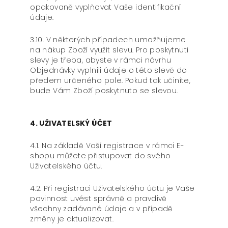
opakovaně vyplňovat Vaše identifikační
údaje.
3.10. V některých případech umožňujeme
na nákup Zboží využít slevu. Pro poskytnutí
slevy je třeba, abyste v rámci návrhu
Objednávky vyplnili údaje o této slevě do
předem určeného pole. Pokud tak učiníte,
bude Vám Zboží poskytnuto se slevou.
4. UŽIVATELSKÝ ÚČET
4.1. Na základě Vaší registrace v rámci E-
shopu můžete přistupovat do svého
Uživatelského účtu.
4.2. Při registraci Uživatelského účtu je Vaše
povinnost uvést správně a pravdivě
všechny zadávané údaje a v případě
změny je aktualizovat.