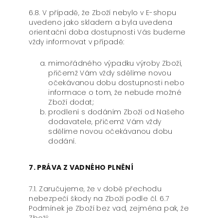
6.8. V případě, že Zboží nebylo v E-shopu
uvedeno jako skladem a byla uvedena
orientační doba dostupnosti Vás budeme
vždy informovat v případě:
mimořádného výpadku výroby Zboží,
přičemž Vám vždy sdělíme novou
očekávanou dobu dostupnosti nebo
informace o tom, že nebude možné
Zboží dodat;
prodlení s dodáním Zboží od Našeho
dodavatele, přičemž Vám vždy
sdělíme novou očekávanou dobu
dodání.
7. PRÁVA Z VADNÉHO PLNĚNÍ
7.1. Zaručujeme, že v době přechodu
nebezpečí škody na Zboží podle čl. 6.7
Podmínek je Zboží bez vad, zejména pak, že