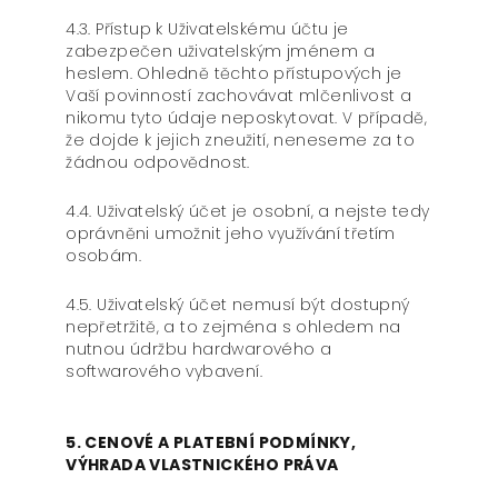
4.3. Přístup k Uživatelskému účtu je
zabezpečen uživatelským jménem a
heslem. Ohledně těchto přístupových je
Vaší povinností zachovávat mlčenlivost a
nikomu tyto údaje neposkytovat. V případě,
že dojde k jejich zneužití, neneseme za to
žádnou odpovědnost.
4.4. Uživatelský účet je osobní, a nejste tedy
oprávněni umožnit jeho využívání třetím
osobám.
4.5. Uživatelský účet nemusí být dostupný
nepřetržitě, a to zejména s ohledem na
nutnou údržbu hardwarového a
softwarového vybavení.
5. CENOVÉ A PLATEBNÍ PODMÍNKY,
VÝHRADA VLASTNICKÉHO PRÁVA