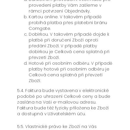
provedení platby Vám zašleme v
rámci potvrzení Objednávky.
Kartou online. V takovém případě
probíhá platba přes platební bránu
Comgate.
Dobírkou. V takovém případě dojde k
platbě při doručení Zboží oproti
předání Zboží. V případě platby
dobírkou je Celková cena splatná při
převzetí Zboží.
Hotově při osobním odběru. V případě
platby hotově při osobním odběru je
Celková cena splatná při převzetí
Zboží.
5.4. Faktura bude vystavena v elektronické
podobě po uhrazení Celkové ceny a bude
zaslána na Vaši e-mailovou adresu.
Faktura bude též fyzicky přiložena ke Zboží
a dostupná v Uživatelském úču.
5.5. Vlastnické právo ke Zboží na Vás