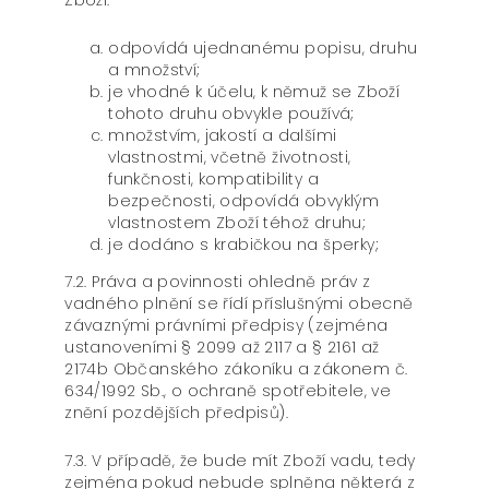
Zboží:
odpovídá ujednanému popisu, druhu
a množství;
je vhodné k účelu, k němuž se Zboží
tohoto druhu obvykle používá;
množstvím, jakostí a dalšími
vlastnostmi, včetně životnosti,
funkčnosti, kompatibility a
bezpečnosti, odpovídá obvyklým
vlastnostem Zboží téhož druhu;
je dodáno s krabičkou na šperky;
7.2. Práva a povinnosti ohledně práv z
vadného plnění se řídí příslušnými obecně
závaznými právními předpisy (zejména
ustanoveními § 2099 až 2117 a § 2161 až
2174b Občanského zákoníku a zákonem č.
634/1992 Sb., o ochraně spotřebitele, ve
znění pozdějších předpisů).
7.3. V případě, že bude mít Zboží vadu, tedy
zejména pokud nebude splněna některá z