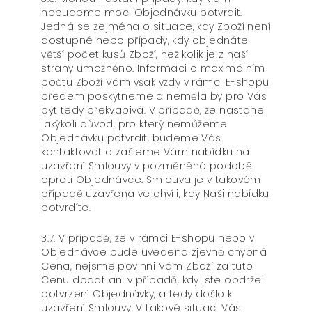
nebudeme moci Objednávku potvrdit.
Jedná se zejména o situace, kdy Zboží není
dostupné nebo případy, kdy objednáte
větší počet kusů Zboží, než kolik je z naší
strany umožněno. Informaci o maximálním
počtu Zboží Vám však vždy v rámci E-shopu
předem poskytneme a neměla by pro Vás
být tedy překvapivá. V případě, že nastane
jakýkoli důvod, pro který nemůžeme
Objednávku potvrdit, budeme Vás
kontaktovat a zašleme Vám nabídku na
uzavření Smlouvy v pozměněné podobě
oproti Objednávce. Smlouva je v takovém
případě uzavřena ve chvíli, kdy Naši nabídku
potvrdíte.
3.7. V případě, že v rámci E-shopu nebo v
Objednávce bude uvedena zjevně chybná
Cena, nejsme povinni Vám Zboží za tuto
Cenu dodat ani v případě, kdy jste obdrželi
potvrzení Objednávky, a tedy došlo k
uzavření Smlouvy. V takové situaci Vás