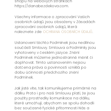
shopu na webových stránkách
https://danabezdekova.com.
Všechny informace o zpracování Vašich
osobních údajů jsou obsaženy v Zásadách
zpracování osobních údajů, která
naleznete zde
OCHRANA OSOBNÍCH ÚDAJŮ
.
Ustanovení těchto Podmínek jsou nedílnou
součástí Smlouvy. Smlouva a Podmínky jsou
vyhotoveny v českém jazyce. Znění
Podmínek můžeme jednostranně měnit či
doplňovat. Tímto ustanovením nejsou
dotčena práva a povinnosti vzniklá po
dobu účinnosti předchozího znění
Podmínek.
Jak jistě víte, tak komunikujeme primárně na
dálku. Proto i pro naši Smlouvu platí, že jsou
použity prostředky komunikace na dálku,
které umožňují, abychom se spolu dohodli
bez současné fyzické přítomnosti Nás a