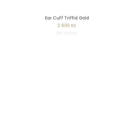
Ear Cuff Triffid Gold
2 900 Kč
Na dotaz