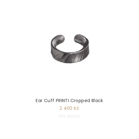
Ear Cuff PRINTI Cropped Black
2 400 Kč
Na dotaz