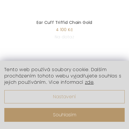
Ear Cuff Triffid Chain Gold
4 100 Kč
Na dotaz
Tento web používá soubory cookie. Dalším
procházením tohoto webu vyjadřujete souhlas s
jejich používáním.. Více informací
zde
.
Nastavení
Souhlasím