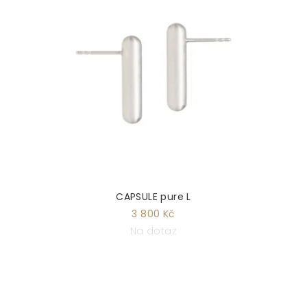
CAPSULE pure L
3 800 Kč
Na dotaz