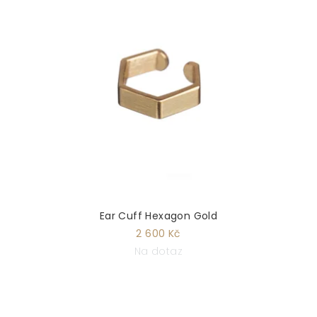
Ear Cuff Hexagon Gold
2 600 Kč
Na dotaz