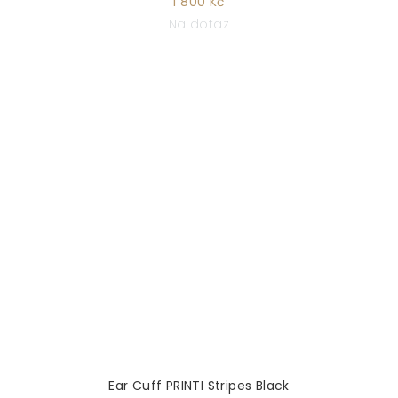
1 800 Kč
Na dotaz
Ear Cuff PRINTI Stripes Black