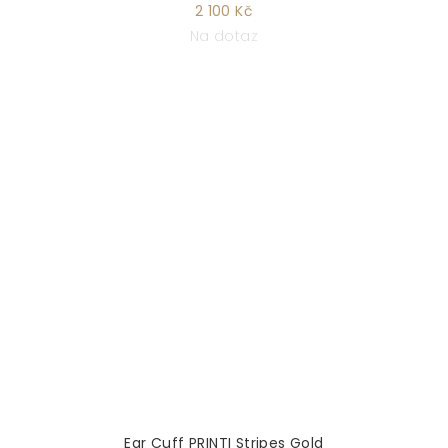
2 100 Kč
Na dotaz
Ear Cuff PRINTI Stripes Gold