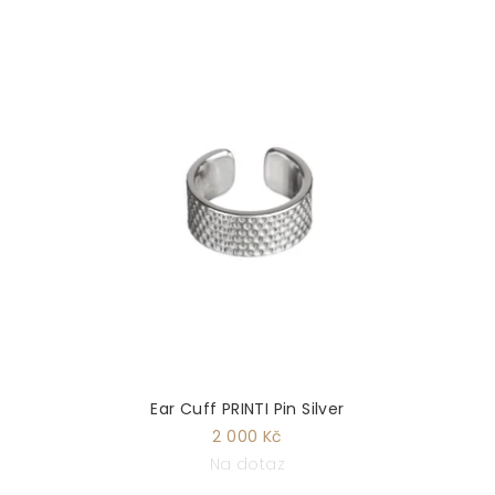
Ear Cuff PRINTI Pin Silver
2 000 Kč
Na dotaz