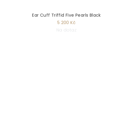
Ear Cuff Triffid Five Pearls Black
5 200 Kč
Na dotaz