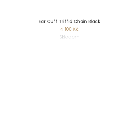
Ear Cuff Triffid Chain Black
4 100 Kč
Skladem