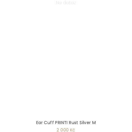
Na dotaz
Ear Cuff PRINTI Rust Silver M
2 000 Kč