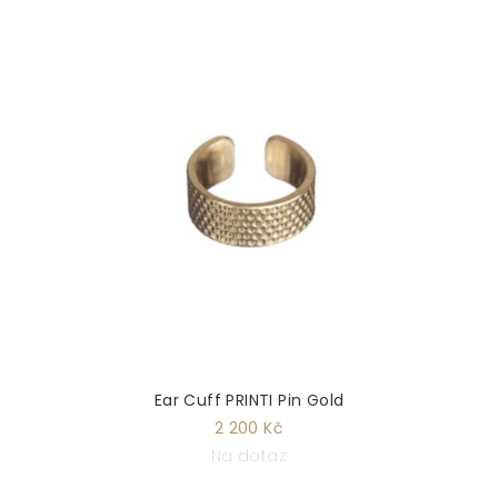
Ear Cuff PRINTI Pin Gold
2 200 Kč
Na dotaz