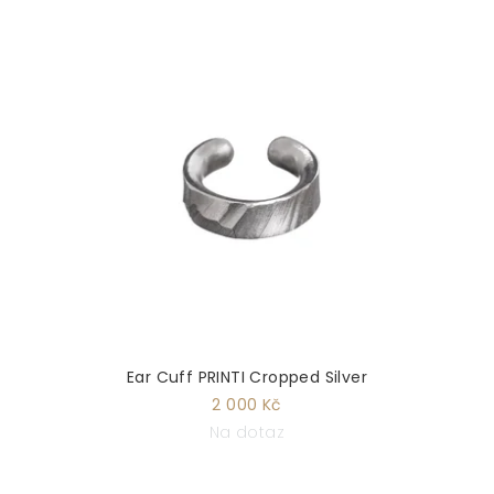
Ear Cuff PRINTI Cropped Silver
2 000 Kč
Na dotaz