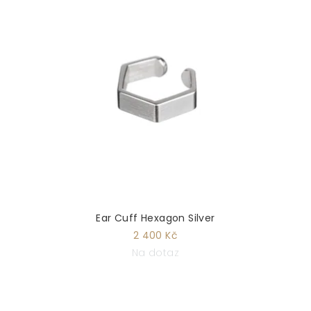
Ear Cuff Hexagon Silver
2 400 Kč
Na dotaz