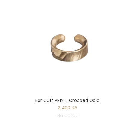
Ear Cuff PRINTI Cropped Gold
2 400 Kč
Na dotaz