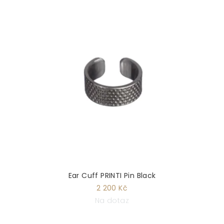
Ear Cuff PRINTI Pin Black
2 200 Kč
Na dotaz