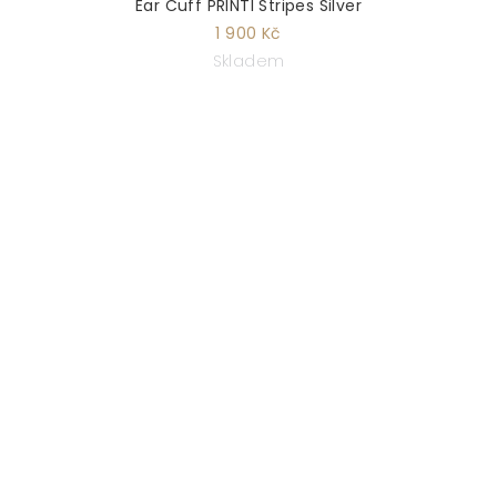
Ear Cuff PRINTI Stripes Silver
1 900 Kč
Skladem