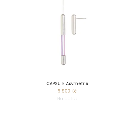
CAPSULE Asymetrie
5 800 Kč
Na dotaz