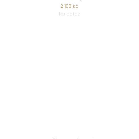
2 100 Kč
Na dotaz