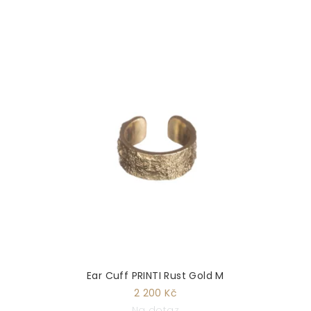
Ear Cuff PRINTI Rust Gold M
2 200 Kč
Na dotaz