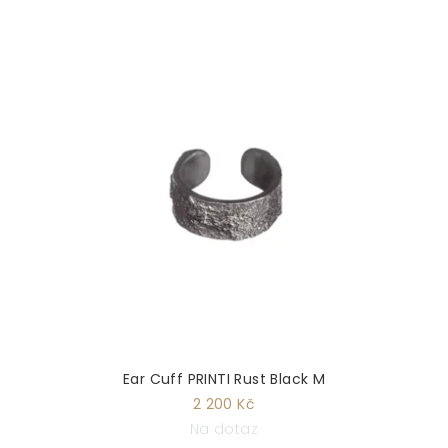
Ear Cuff PRINTI Rust Black M
2 200 Kč
Na dotaz