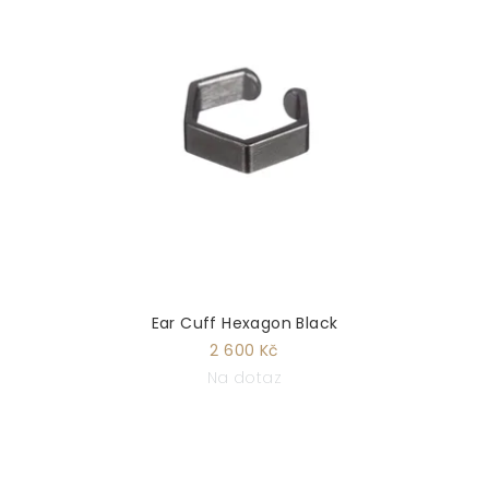
Ear Cuff Hexagon Black
2 600 Kč
Na dotaz