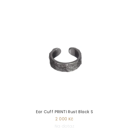
Ear Cuff PRINTI Rust Black S
2 000 Kč
Na dotaz