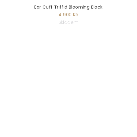
Ear Cuff Triffid Blooming Black
4 900 Kč
Skladem