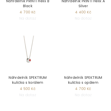
Náhrdelník PRINTI Helix B
Náhrdelník PRINTI Helix A
Black
Silver
4 700 Kč
4 400 Kč
Na dotaz
Na dotaz
Náhrdelník SPEKTRUM
Náhrdelník SPEKTRUM
kulička s korálem
kulička s opálem
4 500 Kč
4 700 Kč
Na dotaz
Na dotaz