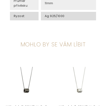
Průměr
11mm
přívěsku
:
Ryzost
:
Ag 925/1000
MOHLO BY SE VÁM LÍBIT