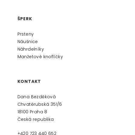
ŠPERK
Prsteny
Náušnice
Náhrdelníky
Manžetové knoflíčky
KONTAKT
Dana Bezděková
Chvatěrubská 351/6
18100 Praha 8
Česká republika
+420 723 440 652