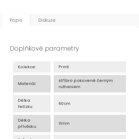
Popis
Diskuze
Doplňkové parametry
Kolekce
:
Printi
stříbro pokovené černým
Materiál
:
rutheniem
Délka
60cm
řetízku
:
Délka
11mm
přívěsku
: