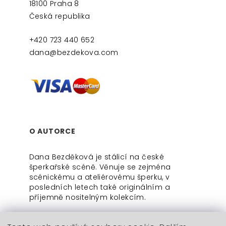
18100 Praha 8
Česká republika
+420 723 440 652
dana@bezdekova.com
O AUTORCE
Dana Bezděková je stálicí na české
šperkařské scéně. Věnuje se zejména
scénickému a ateliérovému šperku, v
posledních letech také originálním a
příjemně nositelným kolekcím.