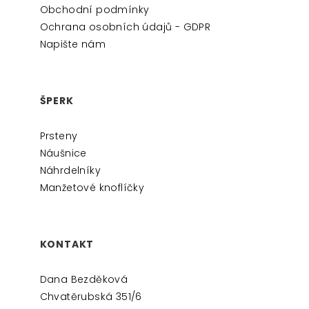
Obchodní podmínky
Í
Ochrana osobních údajů - GDPR
Napište nám
ŠPERK
Prsteny
Náušnice
Náhrdelníky
Manžetové knoflíčky
KONTAKT
Dana Bezděková
Chvatěrubská 351/6