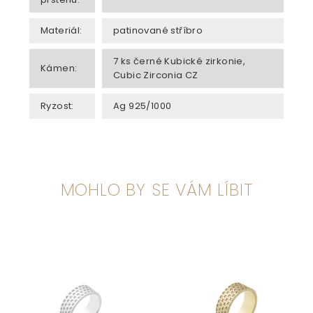
Materiál
:
patinované stříbro
7 ks černé Kubické zirkonie,
Kámen
:
Cubic Zirconia CZ
Ryzost
:
Ag 925/1000
MOHLO BY SE VÁM LÍBIT