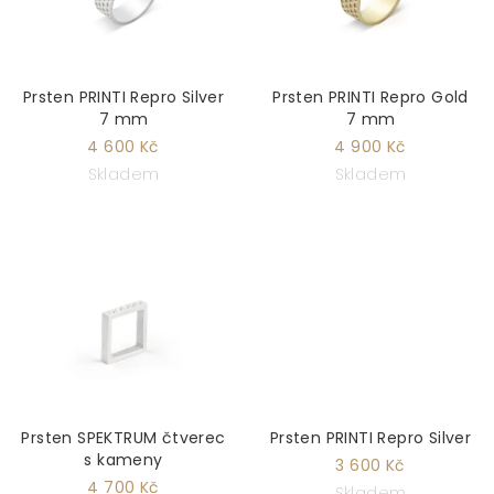
Prsten PRINTI Repro Silver
Prsten PRINTI Repro Gold
7 mm
7 mm
4 600 Kč
4 900 Kč
Skladem
Skladem
Prsten SPEKTRUM čtverec
Prsten PRINTI Repro Silver
s kameny
3 600 Kč
4 700 Kč
Skladem