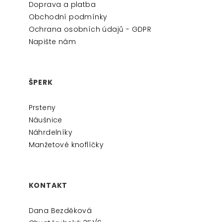
Doprava a platba
T
Obchodní podmínky
Í
Ochrana osobních údajů - GDPR
Napište nám
ŠPERK
Prsteny
Náušnice
Náhrdelníky
Manžetové knoflíčky
KONTAKT
Dana Bezděková