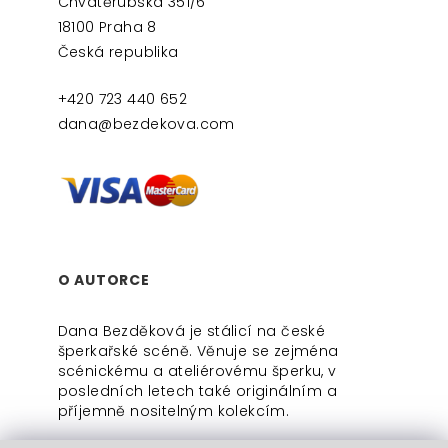
Chvatěrubská 351/6
18100 Praha 8
Česká republika
+420 723 440 652
dana@bezdekova.com
O AUTORCE
Dana Bezděková je stálicí na české
šperkařské scéně. Věnuje se zejména
scénickému a ateliérovému šperku, v
posledních letech také originálním a
příjemně nositelným kolekcím.