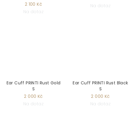
2 100 Kč
Na dotaz
Na dotaz
Ear Cuff PRINTI Rust Gold
Ear Cuff PRINTI Rust Black
S
S
2 000 Kč
2 000 Kč
Na dotaz
Na dotaz