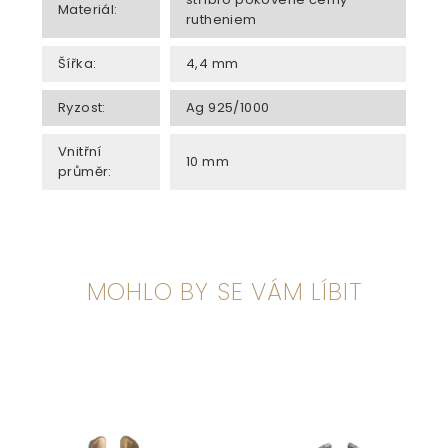
Materiál
:
rutheniem
Šířka
:
4,4 mm
Ryzost
:
Ag 925/1000
Vnitřní
10 mm
průměr
:
MOHLO BY SE VÁM LÍBIT