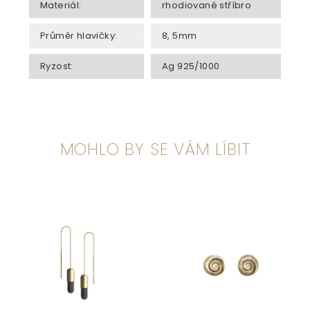
Materiál
:
rhodiované stříbro
Průměr hlavičky
:
8, 5mm
Ryzost
:
Ag 925/1000
MOHLO BY SE VÁM LÍBIT