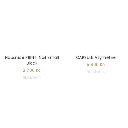
Náušnice PRINTI Nail Small
CAPSULE Asymetrie
Black
5 800 Kč
2 700 Kč
Na dotaz
Skladem