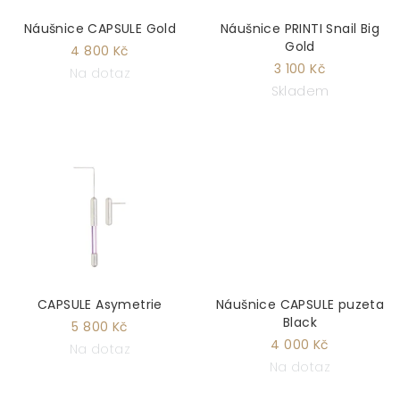
Náušnice CAPSULE Gold
Náušnice PRINTI Snail Big
Gold
4 800 Kč
3 100 Kč
Na dotaz
Skladem
CAPSULE Asymetrie
Náušnice CAPSULE puzeta
Black
5 800 Kč
4 000 Kč
Na dotaz
Na dotaz