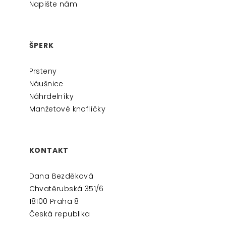
Napište nám
ŠPERK
Prsteny
Náušnice
Náhrdelníky
Manžetové knoflíčky
KONTAKT
Dana Bezděková
Chvatěrubská 351/6
18100 Praha 8
Česká republika