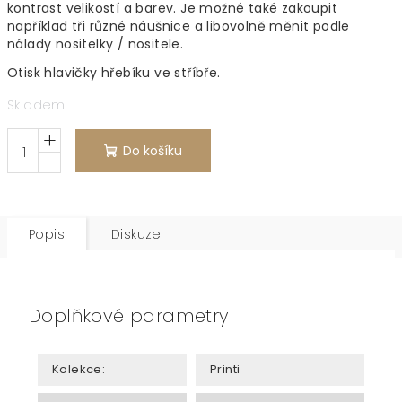
kontrast velikostí a barev. Je možné také zakoupit
například tři různé náušnice a libovolně měnit podle
nálady nositelky / nositele.
Otisk hlavičky hřebíku ve stříbře.
Skladem
+
Do košíku
−
Popis
Diskuze
Doplňkové parametry
Kolekce
:
Printi