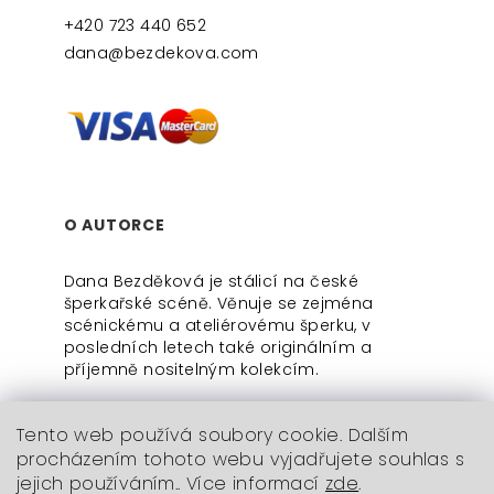
+420 723 440 652
dana@bezdekova.com
O AUTORCE
Dana Bezděková je stálicí na české
šperkařské scéně. Věnuje se zejména
scénickému a ateliérovému šperku, v
posledních letech také originálním a
příjemně nositelným kolekcím.
Tento web používá soubory cookie. Dalším
procházením tohoto webu vyjadřujete souhlas s
jejich používáním.. Více informací
zde
.