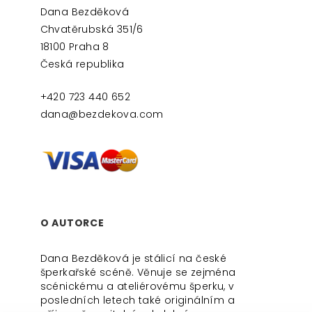
Dana Bezděková
Chvatěrubská 351/6
18100 Praha 8
Česká republika
+420 723 440 652
dana@bezdekova.com
O AUTORCE
Dana Bezděková je stálicí na české
šperkařské scéně. Věnuje se zejména
scénickému a ateliérovému šperku, v
posledních letech také originálním a