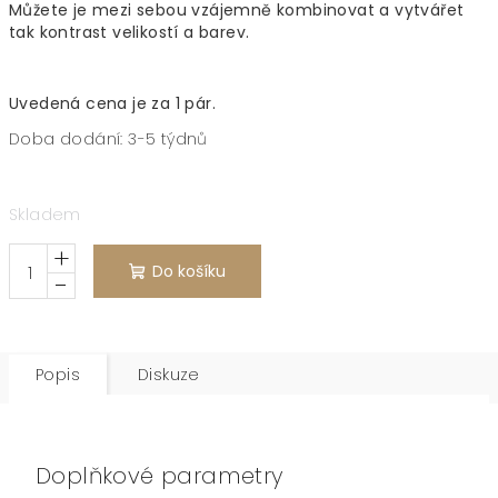
Můžete je mezi sebou vzájemně kombinovat a vytvářet
tak kontrast velikostí a barev.
Uvedená cena je za 1 pár.
Doba dodání: 3-5 týdnů
Skladem
+
Do košíku
−
Popis
Diskuze
Doplňkové parametry