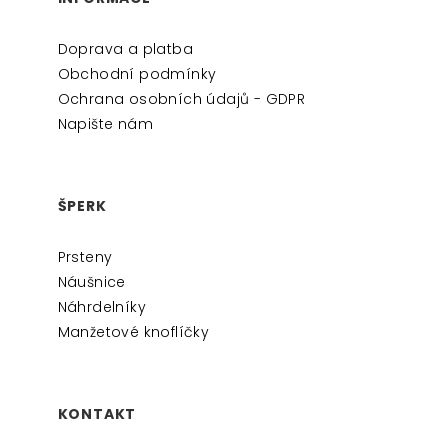
A
Doprava a platba
T
Obchodní podmínky
Í
Ochrana osobních údajů - GDPR
Napište nám
ŠPERK
Prsteny
Náušnice
Náhrdelníky
Manžetové knoflíčky
KONTAKT