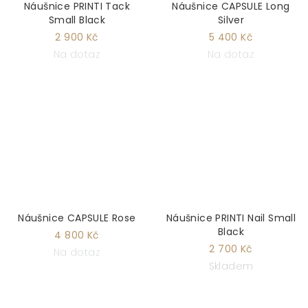
Náušnice PRINTI Tack
Náušnice CAPSULE Long
Small Black
Silver
2 900 Kč
5 400 Kč
Na dotaz
Na dotaz
Náušnice CAPSULE Rose
Náušnice PRINTI Nail Small
Black
4 800 Kč
2 700 Kč
Na dotaz
Skladem