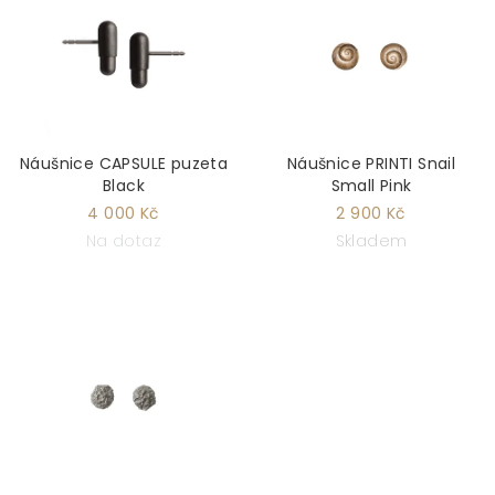
Náušnice CAPSULE puzeta
Náušnice PRINTI Snail
Black
Small Pink
4 000 Kč
2 900 Kč
Na dotaz
Skladem