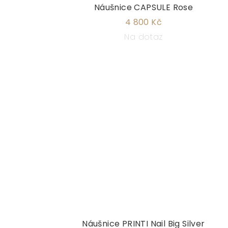
Náušnice CAPSULE Rose
4 800 Kč
Na dotaz
Náušnice PRINTI Nail Big Silver