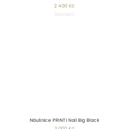
2 400 Kč
Skladem
Náušnice PRINTI Nail Big Black
3 000 Kč