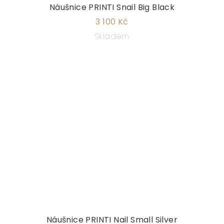
Náušnice PRINTI Snail Big Black
3 100 Kč
Skladem
Náušnice PRINTI Nail Small Silver