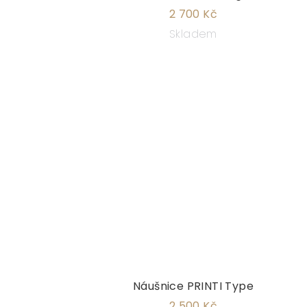
2 700 Kč
Skladem
Náušnice PRINTI Type
2 500 Kč