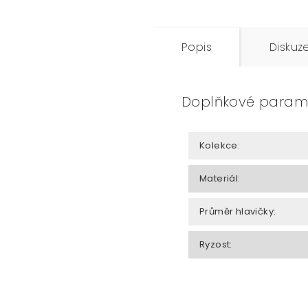
Popis
Diskuz
Doplňkové param
Kolekce
:
Materiál
:
Průměr hlavičky
:
Ryzost
: