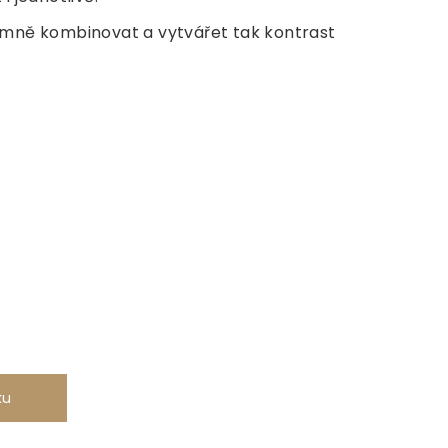
emně kombinovat a vytvářet tak kontrast
ku