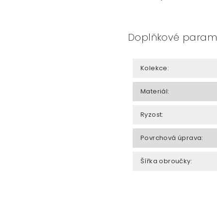
Doplňkové param
Kolekce
:
Materiál
:
Ryzost
:
Povrchová úprava
:
Šířka obroučky
: