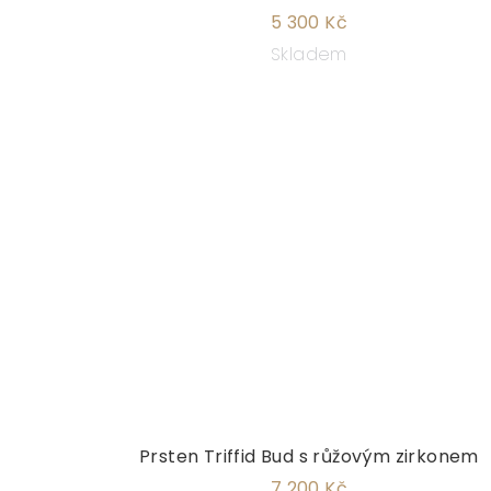
5 300 Kč
Skladem
Prsten Triffid Bud s růžovým zirkonem
7 200 Kč