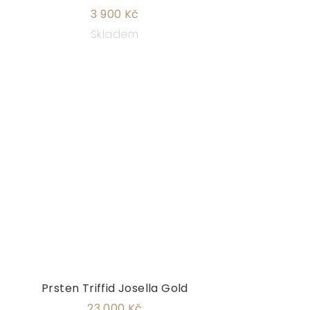
3 900 Kč
Skladem
Prsten Triffid Josella Gold
23 000 Kč