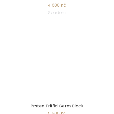
4 600 Kč
Skladem
Prsten Triffid Germ Black
5 500 Kč