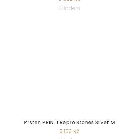
Skladem
Prsten PRINTI Repro Stones Silver M
5 100 Kč